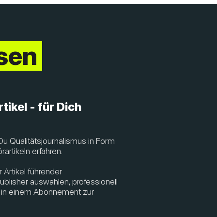
esen
tikel - für Dich
u Qualitätsjournalismus in Form
artikeln erfahren.
 Artikel führender
blisher auswählen, professionell
l in einem Abonnement zur