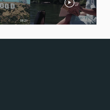
08:21
10:10
.