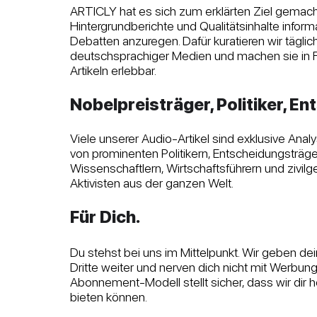
ARTICLY hat es sich zum erklärten Ziel gemach
Hintergrundberichte und Qualitätsinhalte inform
Debatten anzuregen. Dafür kuratieren wir täglic
n
deutsch
spr
achiger Medien und machen sie in 
Artikeln erlebbar.
Nobelpreisträger, Politiker, Ent
Viele unserer Audio-Artikel sind exklusive Anal
von prominenten Politikern, Entscheidungsträge
Wissenschaftlern, Wirtschaftsführern und zivilg
Aktivisten aus der ganzen Welt.
Für Dich.
Du stehst bei uns im Mittelpunkt. Wir geben de
Dritte weiter und nerven dich nicht mit Werbun
Abonnement-Modell stellt sicher, dass wir dir h
bieten können.