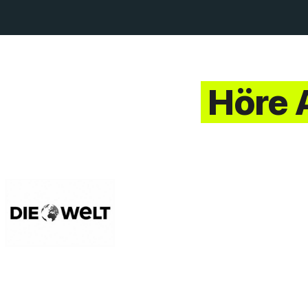
Höre A