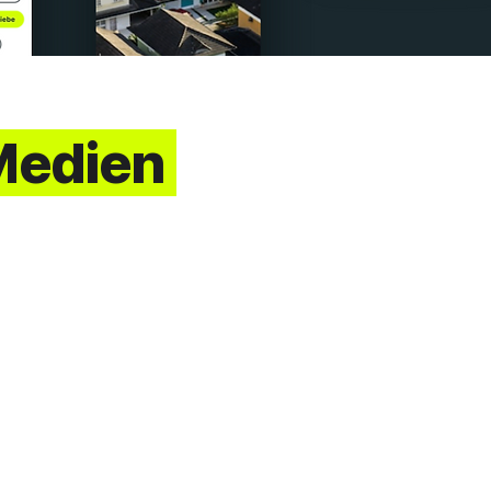
 Medien