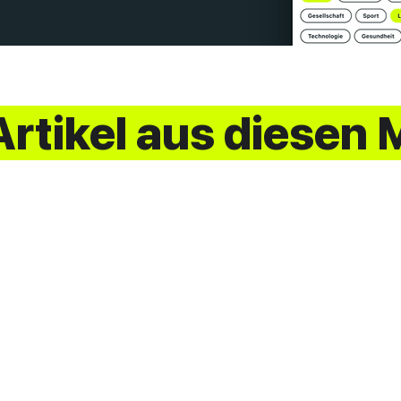
rtikel aus diesen