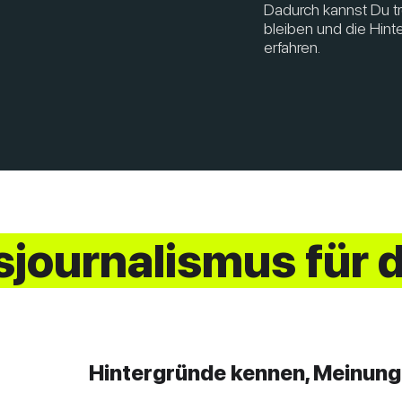
Dadurch kannst Du t
bleiben und die Hint
erfahren.
sjournalismus für 
Hintergründe kennen, Meinung 