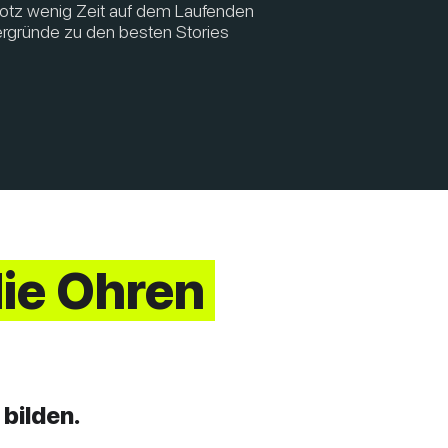
rotz wenig Zeit auf dem Laufenden
ergründe zu den besten Stories
die Ohren
bilden.