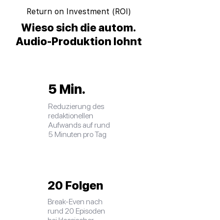
Return on Investment (ROI)
Wieso sich die autom.
Audio-Produktion lohnt
5 Min.
Reduzierung des
redaktionellen
Aufwands auf rund
5 Minuten pro Tag
20 Folgen
Break-Even nach
rund 20 Episoden