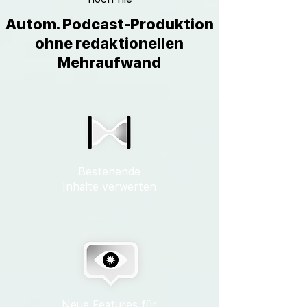
Autom. Podcast-Produktion
ohne redaktionellen
Mehraufwand
Bestehende
Inhalte verwerten
Neue Features für