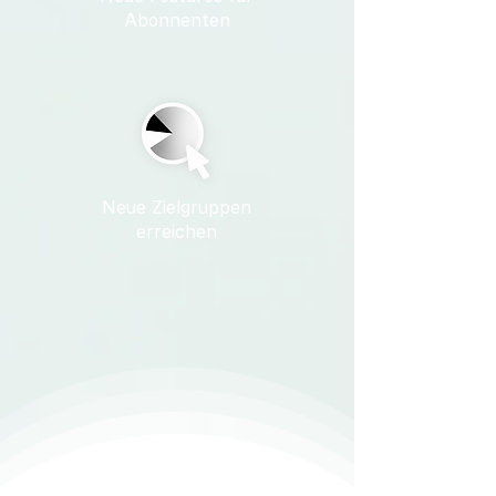
Abonnenten
Neue Zielgruppen
erreichen