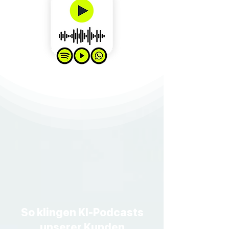
So klingen KI-Podcasts
unserer Kunden